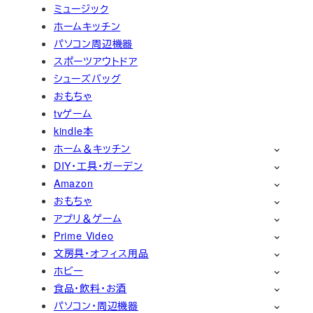
ミュージック
ホームキッチン
パソコン周辺機器
スポーツアウトドア
シューズバッグ
おもちゃ
tvゲーム
kindle本
ホーム＆キッチン
DIY・工具・ガーデン
Amazon
おもちゃ
アプリ＆ゲーム
Prime Video
文房具・オフィス用品
ホビー
食品・飲料・お酒
パソコン・周辺機器