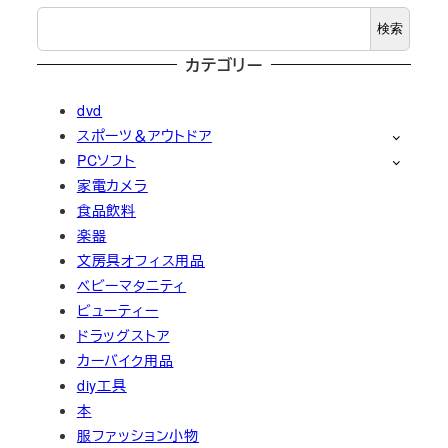
検索
カテゴリー
dvd
スポーツ＆アウトドア
PCソフト
家電カメラ
食品飲料
楽器
文房具オフィス用品
ベビーマタニティ
ビューティー
ドラッグストア
カーバイク用品
diy工具
本
服ファッション小物