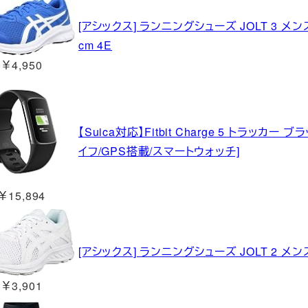
[アシックス] ランニングシューズ JOLT 3 メンズ
cm 4E
￥4,950
【Suica対応】Fitbit Charge 5 トラッ
イフ/GPS搭載/スマートウォッチ]
￥15,894
[アシックス] ランニングシューズ JOLT 2 メンズ 
￥3,901