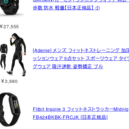
歩数 防水 軽量【日本正規品】 小
￥27,555
[Ademe] メンズ フィットネストレーニング 
ッションウェア 5点セット スポーツウェア タイ
グウェア 吸汗速乾 姿勢矯正 ブル
￥3,980
Fitbit Inspire 3 フィットネストラッカーMidnig
FB424BKBK-FRCJK [日本正規品]