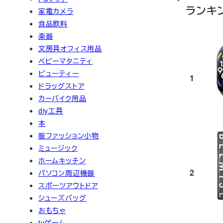
ランキ
家電カメラ
食品飲料
楽器
文房具オフィス用品
ベビーマタニティ
ビューティー
1
ドラッグストア
カーバイク用品
diy工具
本
服ファッション小物
ミュージック
ホームキッチン
2
パソコン周辺機器
スポーツアウトドア
シューズバッグ
おもちゃ
tvゲーム