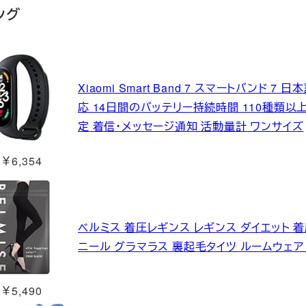
ング
Xiaomi Smart Band 7 スマートバンド 7
応 14日間のバッテリー持続時間 110種類以
定 着信・メッセージ通知 活動量計 ワンサイズ
￥6,354
ベルミス 着圧レギンス レギンス ダイエット 着圧
ニール グラマラス 裏起毛タイツ ルームウェア
￥5,490