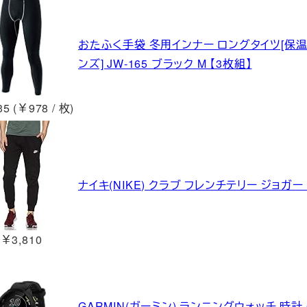
おたふく手袋 冬用インナー ロングタイツ[保温
ンズ] JW-165 ブラック M 【3枚組】
5 (￥978 / 枚)
ナイキ(NIKE) クラブ フレンチテリー ジョガー B
￥3,810
GARMIN(ガーミン) ランニングウォッチ 時計 GPS