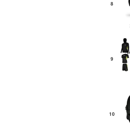
8
9
10