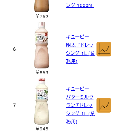
ング 1000ml
￥752
キユーピー
明太子ドレッ
6
シング 1L (業
務用)
￥853
キユーピー
バターミルク
7
ランチドレッ
シング 1L (業
務用)
￥945