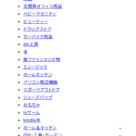
文房具オフィス用品
ベビーマタニティ
ビューティー
ドラッグストア
カーバイク用品
diy工具
本
服ファッション小物
ミュージック
ホームキッチン
パソコン周辺機器
スポーツアウトドア
シューズバッグ
おもちゃ
tvゲーム
kindle本
ホーム＆キッチン
DIY・工具・ガーデン