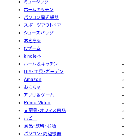
ミュージック
ホームキッチン
パソコン周辺機器
スポーツアウトドア
シューズバッグ
おもちゃ
tvゲーム
kindle本
ホーム＆キッチン
DIY・工具・ガーデン
Amazon
おもちゃ
アプリ＆ゲーム
Prime Video
文房具・オフィス用品
ホビー
食品・飲料・お酒
パソコン・周辺機器