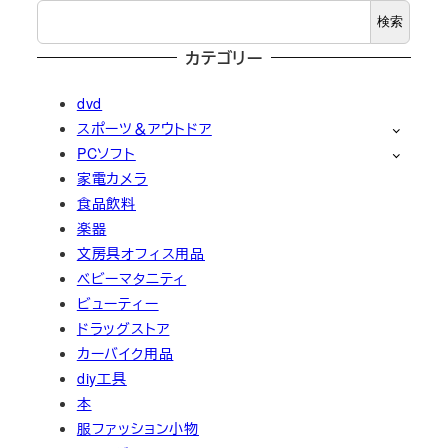
検索
カテゴリー
dvd
スポーツ＆アウトドア
PCソフト
家電カメラ
食品飲料
楽器
文房具オフィス用品
ベビーマタニティ
ビューティー
ドラッグストア
カーバイク用品
diy工具
本
服ファッション小物