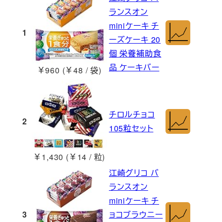
ランスオン
miniケーキ チ
1
ーズケーキ 20
個 栄養補助食
品 ケーキバー
￥960 (￥48 / 袋)
チロルチョコ
2
105粒セット
￥1,430 (￥14 / 粒)
江崎グリコ バ
ランスオン
miniケーキ チ
3
ョコブラウニー