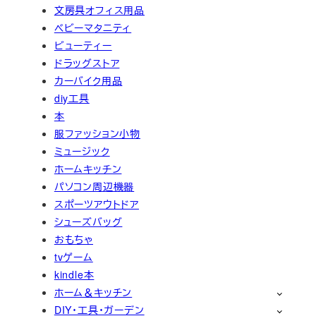
文房具オフィス用品
ベビーマタニティ
ビューティー
ドラッグストア
カーバイク用品
diy工具
本
服ファッション小物
ミュージック
ホームキッチン
パソコン周辺機器
スポーツアウトドア
シューズバッグ
おもちゃ
tvゲーム
kindle本
ホーム＆キッチン
DIY・工具・ガーデン