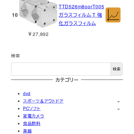
TTD526m8oorT005
10
ガラスフィルム T 強
化ガラスフィルム
￥27,892
検索
検索
カテゴリー
dvd
スポーツ＆アウトドア
PCソフト
家電カメラ
食品飲料
楽器