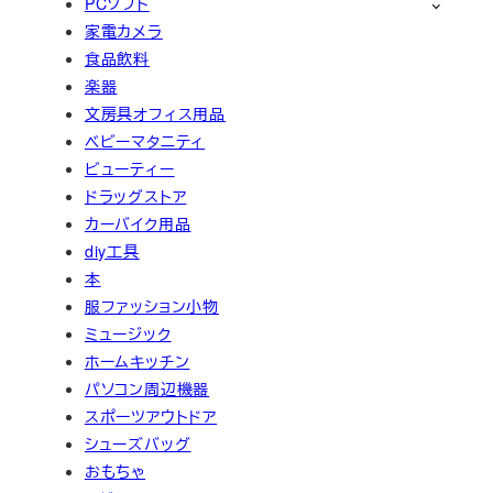
PCソフト
家電カメラ
食品飲料
楽器
文房具オフィス用品
ベビーマタニティ
ビューティー
ドラッグストア
カーバイク用品
diy工具
本
服ファッション小物
ミュージック
ホームキッチン
パソコン周辺機器
スポーツアウトドア
シューズバッグ
おもちゃ