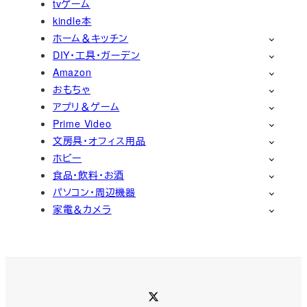
tvゲーム
kindle本
ホーム＆キッチン
DIY・工具・ガーデン
Amazon
おもちゃ
アプリ＆ゲーム
Prime Video
文房具・オフィス用品
ホビー
食品・飲料・お酒
パソコン・周辺機器
家電＆カメラ
Twitter