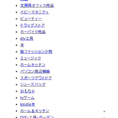
文房具オフィス用品
ベビーマタニティ
ビューティー
ドラッグストア
カーバイク用品
diy工具
本
服ファッション小物
ミュージック
ホームキッチン
パソコン周辺機器
スポーツアウトドア
シューズバッグ
おもちゃ
tvゲーム
kindle本
ホーム＆キッチン
DIY・工具・ガーデン