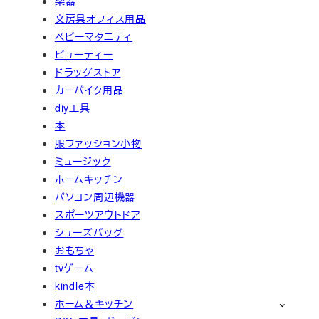
楽器
文房具オフィス用品
ベビーマタニティ
ビューティー
ドラッグストア
カーバイク用品
diy工具
本
服ファッション小物
ミュージック
ホームキッチン
パソコン周辺機器
スポーツアウトドア
シューズバッグ
おもちゃ
tvゲーム
kindle本
ホーム＆キッチン