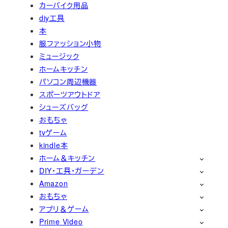
カーバイク用品
diy工具
本
服ファッション小物
ミュージック
ホームキッチン
パソコン周辺機器
スポーツアウトドア
シューズバッグ
おもちゃ
tvゲーム
kindle本
ホーム＆キッチン
DIY・工具・ガーデン
Amazon
おもちゃ
アプリ＆ゲーム
Prime Video