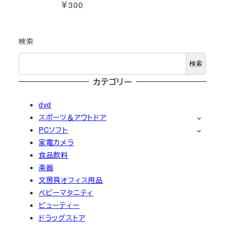
￥300
検索
検索
カテゴリー
dvd
スポーツ＆アウトドア
PCソフト
家電カメラ
食品飲料
楽器
文房具オフィス用品
ベビーマタニティ
ビューティー
ドラッグストア