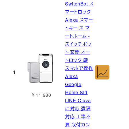
SwitchBot ス
マートロック
Alexa スマー
トキー ス マ
ートホーム -
スイッチボッ
ト 玄関 オー
トロック 鍵
スマホで操作
1
Alexa
Google
Home Siri
￥11,980
LINE Clova
に対応 遠隔
対応 工事不
要 取付カン