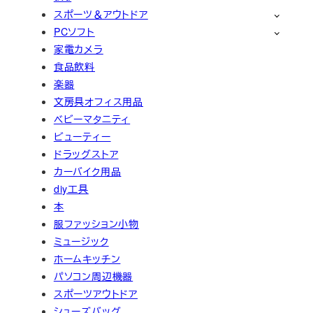
スポーツ＆アウトドア
PCソフト
家電カメラ
食品飲料
楽器
文房具オフィス用品
ベビーマタニティ
ビューティー
ドラッグストア
カーバイク用品
diy工具
本
服ファッション小物
ミュージック
ホームキッチン
パソコン周辺機器
スポーツアウトドア
シューズバッグ