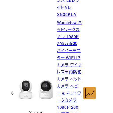
ンズ LEDラ
イト VL-
SE35KLA
Wansview ネ
ットワークカ
メラ 1080P
200万画素
ベイビーモニ
ター WiFi IP
カメラ ワイヤ
レス屋内防犯
カメラ ペット
カメラ ベビ
6
ー & ネットワ
ークカメラ
1080P 200
￥6,498