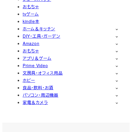
おもちゃ
tvゲーム
kindle本
ホーム＆キッチン
DIY・工具・ガーデン
Amazon
おもちゃ
アプリ＆ゲーム
Prime Video
文房具・オフィス用品
ホビー
食品・飲料・お酒
パソコン・周辺機器
家電＆カメラ