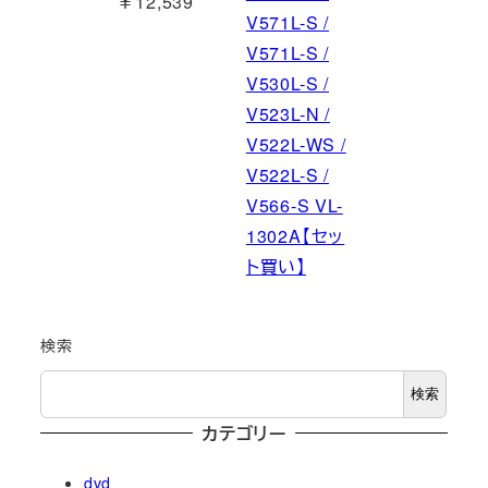
￥12,539
V571L-S /
V571L-S /
V530L-S /
V523L-N /
V522L-WS /
V522L-S /
V566-S VL-
1302A【セッ
ト買い】
検索
検索
カテゴリー
dvd