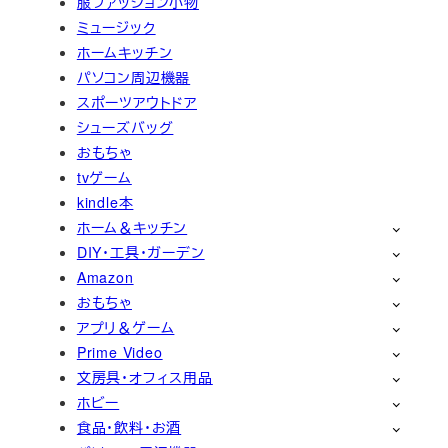
服ファッション小物
ミュージック
ホームキッチン
パソコン周辺機器
スポーツアウトドア
シューズバッグ
おもちゃ
tvゲーム
kindle本
ホーム＆キッチン
DIY・工具・ガーデン
Amazon
おもちゃ
アプリ＆ゲーム
Prime Video
文房具・オフィス用品
ホビー
食品・飲料・お酒