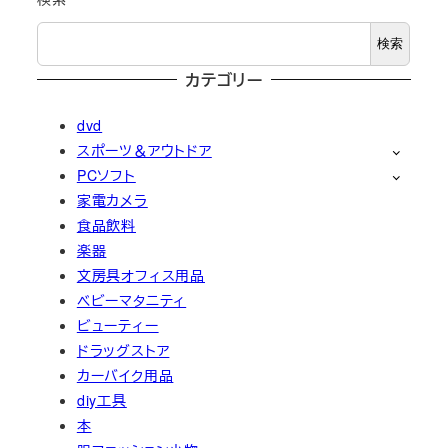
検索
カテゴリー
dvd
スポーツ＆アウトドア
PCソフト
家電カメラ
食品飲料
楽器
文房具オフィス用品
ベビーマタニティ
ビューティー
ドラッグストア
カーバイク用品
diy工具
本