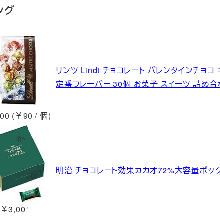
ング
リンツ Lindt チョコレート バレンタインチョコ
定番フレーバー 30個 お菓子 スイーツ 詰め合
00 (￥90 / 個)
明治 チョコレート効果カカオ72%大容量ボックス
￥3,001