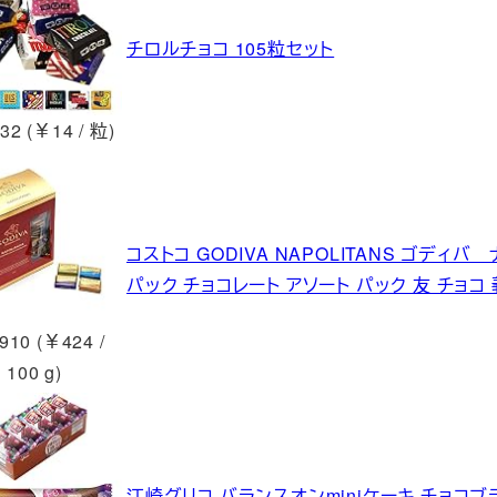
チロルチョコ 105粒セット
32 (￥14 / 粒)
コストコ GODIVA NAPOLITANS ゴディバ
パック チョコレート アソート パック 友 チョコ
910 (￥424 /
100 g)
江崎グリコ バランスオンminiケーキ チョコブ