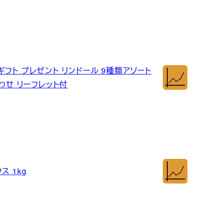
 ギフト プレゼント リンドール 9種類アソート
わせ リーフレット付
 1kg