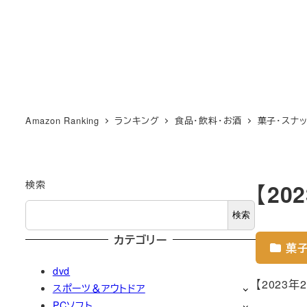
Amazon Ranking
ランキング
食品・飲料・お酒
菓子・スナ
検索
【2
検索
カテゴリー
菓子
dvd
【2023
スポーツ＆アウトドア
PCソフト