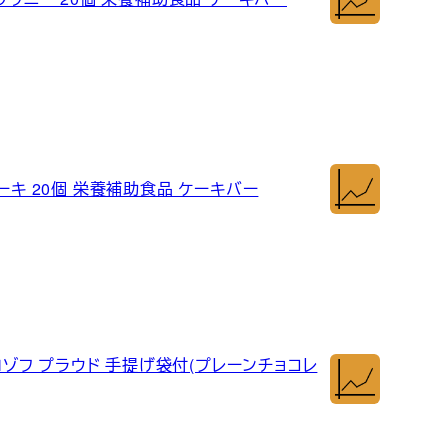
ーキ 20個 栄養補助食品 ケーキバー
モロゾフ プラウド 手提げ袋付(プレーンチョコレ