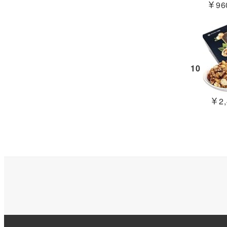
￥960
10
￥2,