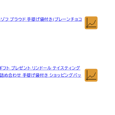
モロゾフ プラウド 手提げ袋付き(プレーンチョコ
コ ギフト プレゼント リンドール テイスティング
ツ 詰め合わせ 手提げ袋付き ショッピングバッ