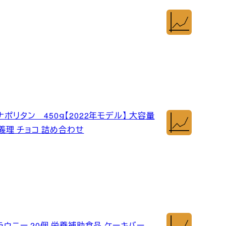
 ナポリタン 450ｇ【2022年モデル】 大容量
 義理 チョコ 詰め合わせ
ラウニー 20個 栄養補助食品 ケーキバー