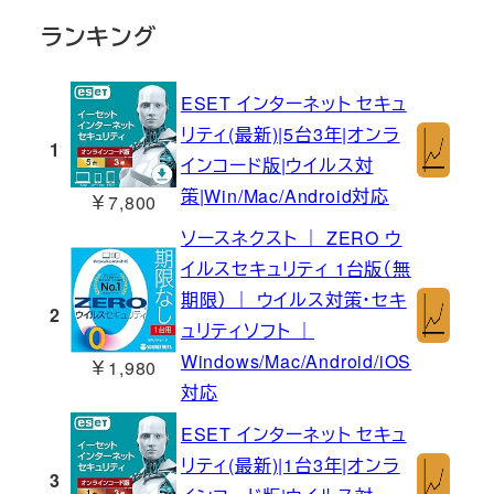
ランキング
ESET インターネット セキュ
リティ(最新)|5台3年|オンラ
1
インコード版|ウイルス対
策|Win/Mac/Android対応
￥7,800
ソースネクスト ｜ ZERO ウ
イルスセキュリティ 1台版（無
期限） ｜ ウイルス対策・セキ
2
ュリティソフト ｜
Windows/Mac/Android/iOS
￥1,980
対応
ESET インターネット セキュ
リティ(最新)|1台3年|オンラ
3