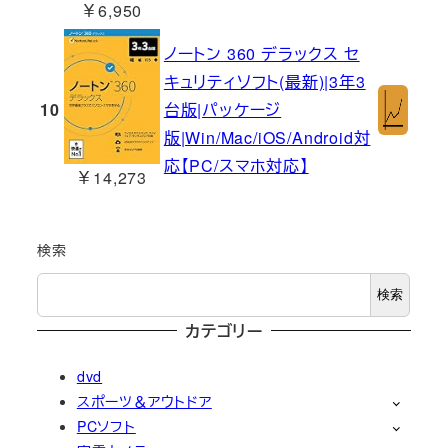
￥6,950
ノートン 360 デラックス セ
キュリティソフト(最新)|3年3
10
台版|パッケージ
版|Win/Mac/iOS/Android対
応【PC/スマホ対応】
￥14,273
検索
検索
カテゴリー
dvd
スポーツ＆アウトドア
PCソフト