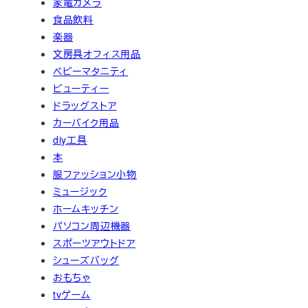
家電カメラ
食品飲料
楽器
文房具オフィス用品
ベビーマタニティ
ビューティー
ドラッグストア
カーバイク用品
diy工具
本
服ファッション小物
ミュージック
ホームキッチン
パソコン周辺機器
スポーツアウトドア
シューズバッグ
おもちゃ
tvゲーム