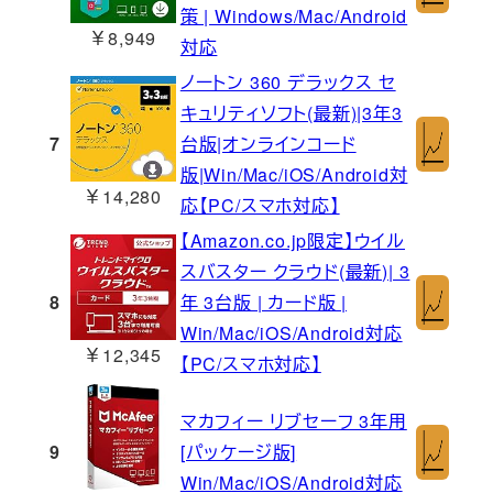
策 | Windows/Mac/Android
￥8,949
対応
ノートン 360 デラックス セ
キュリティソフト(最新)|3年3
7
台版|オンラインコード
版|Win/Mac/iOS/Android対
￥14,280
応【PC/スマホ対応】
【Amazon.co.jp限定】ウイル
スバスター クラウド(最新)| 3
8
年 3台版 | カード版 |
Win/Mac/iOS/Android対応
￥12,345
【PC/スマホ対応】
マカフィー リブセーフ 3年用
9
[パッケージ版]
Win/Mac/iOS/Android対応