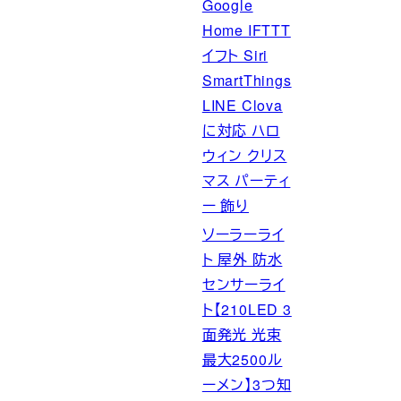
Google
Home IFTTT
イフト Siri
SmartThings
LINE Clova
に対応 ハロ
ウィン クリス
マス パーティ
ー 飾り
ソーラーライ
ト 屋外 防水
センサーライ
ト【210LED 3
面発光 光束
最大2500ル
ーメン】3つ知