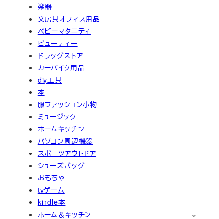
楽器
文房具オフィス用品
ベビーマタニティ
ビューティー
ドラッグストア
カーバイク用品
diy工具
本
服ファッション小物
ミュージック
ホームキッチン
パソコン周辺機器
スポーツアウトドア
シューズバッグ
おもちゃ
tvゲーム
kindle本
ホーム＆キッチン