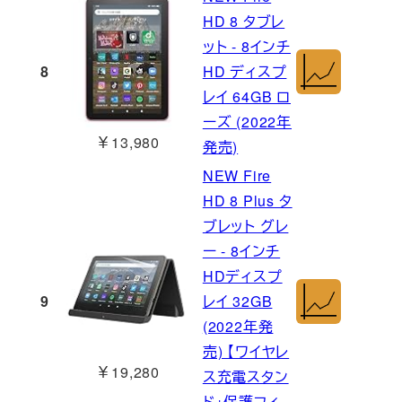
HD 8 タブレ
ット - 8インチ
8
HD ディスプ
レイ 64GB ロ
ーズ (2022年
￥13,980
発売)
NEW Fire
HD 8 Plus タ
ブレット グレ
ー - 8インチ
HDディスプ
9
レイ 32GB
(2022年発
売) 【ワイヤレ
￥19,280
ス充電スタン
ド+保護フィ