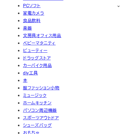
PCソフト
家電カメラ
食品飲料
楽器
文房具オフィス用品
ベビーマタニティ
ビューティー
ドラッグストア
カーバイク用品
diy工具
本
服ファッション小物
ミュージック
ホームキッチン
パソコン周辺機器
スポーツアウトドア
シューズバッグ
おもちゃ