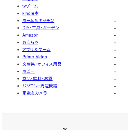
tvゲーム
kindle本
ホーム＆キッチン
DIY・工具・ガーデン
Amazon
おもちゃ
アプリ＆ゲーム
Prime Video
文房具・オフィス用品
ホビー
食品・飲料・お酒
パソコン・周辺機器
家電＆カメラ
Twitter