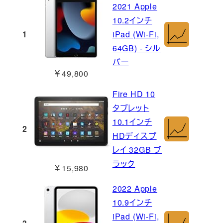
2021 Apple
10.2インチ
1
iPad (Wi-Fi,
64GB) - シル
バー
￥49,800
Fire HD 10
タブレット
10.1インチ
2
HDディスプ
レイ 32GB ブ
ラック
￥15,980
2022 Apple
10.9インチ
iPad (Wi-Fi,