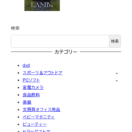
検索
検索
カテゴリー
dvd
スポーツ＆アウトドア
PCソフト
家電カメラ
食品飲料
楽器
文房具オフィス用品
ベビーマタニティ
ビューティー
ドラッグストア