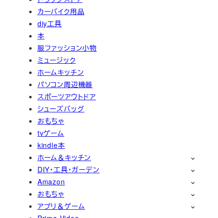
カーバイク用品
diy工具
本
服ファッション小物
ミュージック
ホームキッチン
パソコン周辺機器
スポーツアウトドア
シューズバッグ
おもちゃ
tvゲーム
kindle本
ホーム＆キッチン
DIY・工具・ガーデン
Amazon
おもちゃ
アプリ＆ゲーム