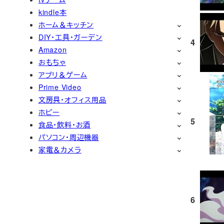
kindle本
ホーム＆キッチン
DIY・工具・ガーデン
4
Amazon
おもちゃ
アプリ＆ゲーム
Prime Video
文房具・オフィス用品
ホビー
5
食品・飲料・お酒
パソコン・周辺機器
家電＆カメラ
6