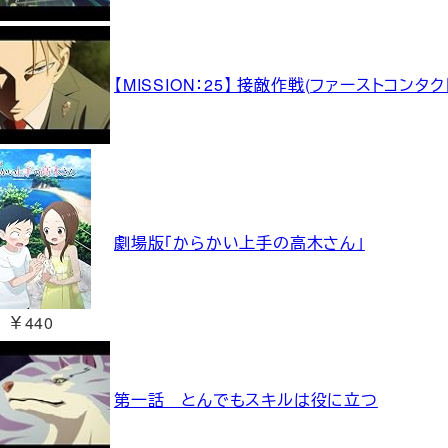
【MISSION：25】 接敵作戦(ファーストコンタク
劇場版「からかい上手の高木さん」
￥440
第一話 とんでもスキルは役に立つ