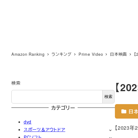
Amazon Ranking
ランキング
Prime Video
日本映画
【
検索
【2
検索
カテゴリー
日
dvd
【2023
スポーツ＆アウトドア
PCソフト