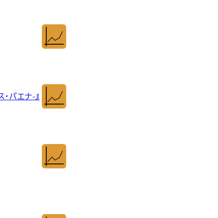
・バエナ-』