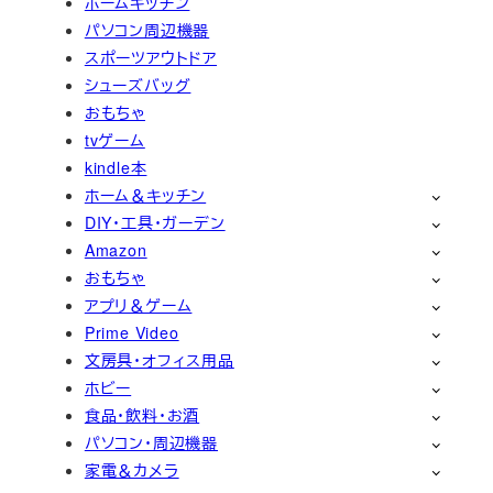
ホームキッチン
パソコン周辺機器
スポーツアウトドア
シューズバッグ
おもちゃ
tvゲーム
kindle本
ホーム＆キッチン
DIY・工具・ガーデン
Amazon
おもちゃ
アプリ＆ゲーム
Prime Video
文房具・オフィス用品
ホビー
食品・飲料・お酒
パソコン・周辺機器
家電＆カメラ