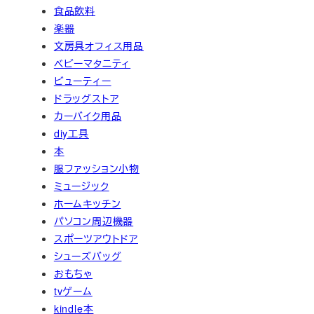
食品飲料
楽器
文房具オフィス用品
ベビーマタニティ
ビューティー
ドラッグストア
カーバイク用品
diy工具
本
服ファッション小物
ミュージック
ホームキッチン
パソコン周辺機器
スポーツアウトドア
シューズバッグ
おもちゃ
tvゲーム
kindle本