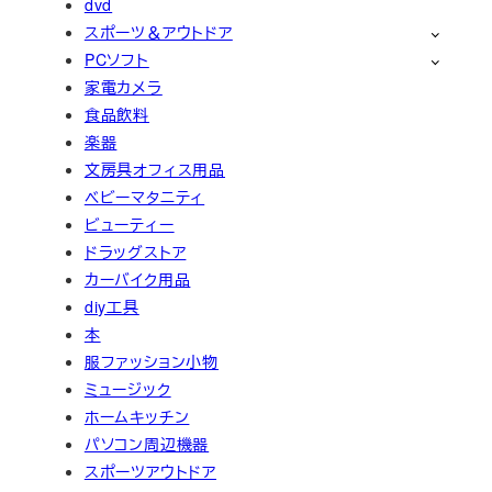
dvd
スポーツ＆アウトドア
PCソフト
家電カメラ
食品飲料
楽器
文房具オフィス用品
ベビーマタニティ
ビューティー
ドラッグストア
カーバイク用品
diy工具
本
服ファッション小物
ミュージック
ホームキッチン
パソコン周辺機器
スポーツアウトドア