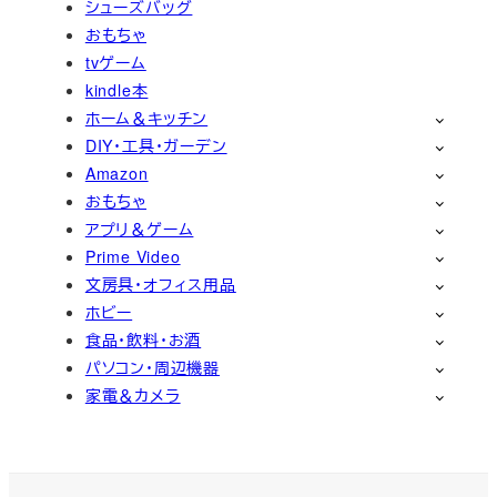
シューズバッグ
おもちゃ
tvゲーム
kindle本
ホーム＆キッチン
DIY・工具・ガーデン
Amazon
おもちゃ
アプリ＆ゲーム
Prime Video
文房具・オフィス用品
ホビー
食品・飲料・お酒
パソコン・周辺機器
家電＆カメラ