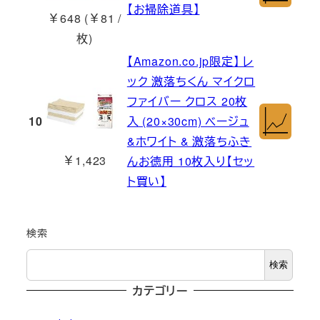
【お掃除道具】
￥648 (￥81 /
枚)
【Amazon.co.jp限定】 レ
ック 激落ちくん マイクロ
ファイバー クロス 20枚
10
入 (20×30cm) ベージュ
&ホワイト & 激落ちふき
￥1,423
んお徳用 10枚入り【セッ
ト買い】
検索
検索
カテゴリー