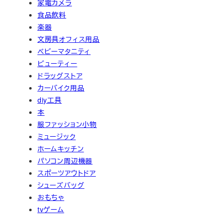
家電カメラ
食品飲料
楽器
文房具オフィス用品
ベビーマタニティ
ビューティー
ドラッグストア
カーバイク用品
diy工具
本
服ファッション小物
ミュージック
ホームキッチン
パソコン周辺機器
スポーツアウトドア
シューズバッグ
おもちゃ
tvゲーム