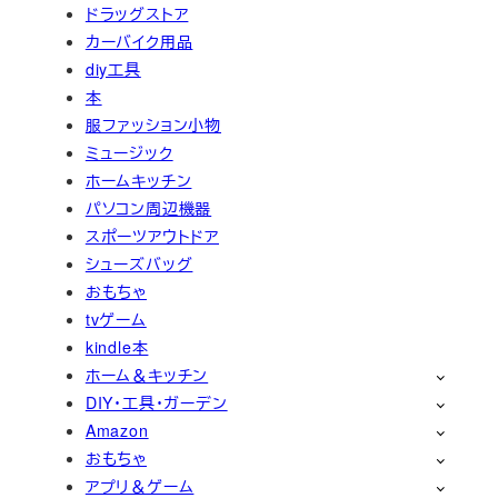
ドラッグストア
カーバイク用品
diy工具
本
服ファッション小物
ミュージック
ホームキッチン
パソコン周辺機器
スポーツアウトドア
シューズバッグ
おもちゃ
tvゲーム
kindle本
ホーム＆キッチン
DIY・工具・ガーデン
Amazon
おもちゃ
アプリ＆ゲーム