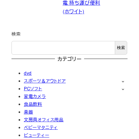
電 持ち運び便利
(ホワイト)
検索
検索
カテゴリー
dvd
スポーツ＆アウトドア
PCソフト
家電カメラ
食品飲料
楽器
文房具オフィス用品
ベビーマタニティ
ビューティー