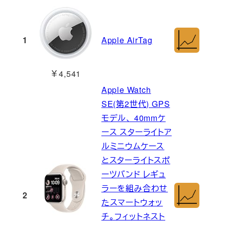
1
Apple AirTag
￥4,541
Apple Watch
SE(第2世代) GPS
モデル、 40mmケ
ース スターライトア
ルミニウムケース
とスターライトスポ
ーツバンド レギュ
ラーを組み合わせ
2
たスマートウォッ
チ。フィットネスト