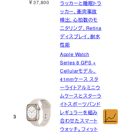
￥37,800
ラッカーと睡眠トラ
ッカー、衝突事故
検出、心拍数のモ
ニタリング、Retina
ディスプレイ、耐水
性能
Apple Watch
Series 8 GPS +
Cellularモデル、
41mmケース スタ
ーライトアルミニウ
ムケースとスターラ
イトスポーツバンド
レギュラーを組み
3
合わせたスマート
ウォッチ。フィット