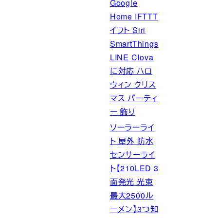
Google
Home IFTTT
イフト Siri
SmartThings
LINE Clova
に対応 ハロ
ウィン クリス
マス パーティ
ー 飾り
ソーラーライ
ト 屋外 防水
センサーライ
ト【210LED 3
面発光 光束
最大2500ル
ーメン】3つ知