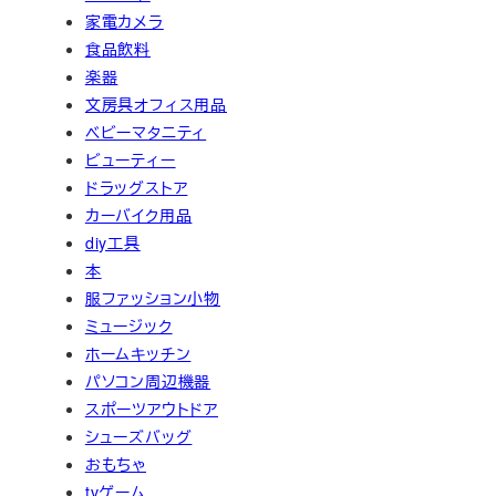
家電カメラ
食品飲料
楽器
文房具オフィス用品
ベビーマタニティ
ビューティー
ドラッグストア
カーバイク用品
diy工具
本
服ファッション小物
ミュージック
ホームキッチン
パソコン周辺機器
スポーツアウトドア
シューズバッグ
おもちゃ
tvゲーム