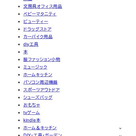
文房具オフィス用品
ベビーマタニティ
ビューティー
ドラッグストア
カーバイク用品
diy工具
本
服ファッション小物
ミュージック
ホームキッチン
パソコン周辺機器
スポーツアウトドア
シューズバッグ
おもちゃ
tvゲーム
kindle本
ホーム＆キッチン
DIY・工具・ガーデン