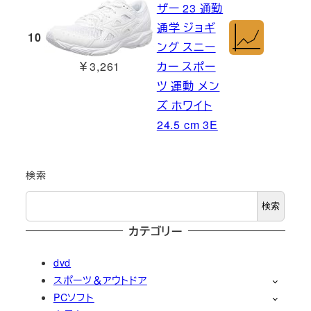
ザー 23 通勤
通学 ジョギ
10
ング スニー
￥3,261
カー スポー
ツ 運動 メン
ズ ホワイト
24.5 cm 3E
検索
検索
カテゴリー
dvd
スポーツ＆アウトドア
PCソフト