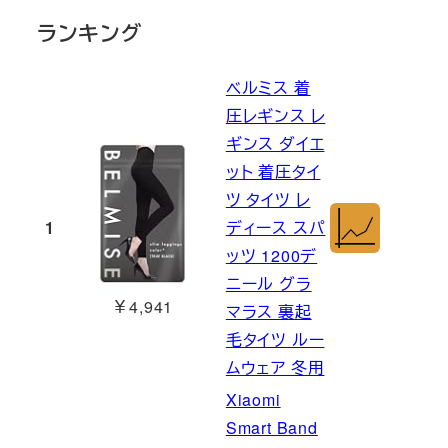
ランキング
ベルミス 着
圧レギンス レ
ギンス ダイエ
ット 着圧タイ
ツ タイツ レ
1
ディース スパ
ッツ 1200デ
ニール グラ
￥4,941
マラス 裏起
毛タイツ ルー
ムウェア 冬用
Xiaomi
Smart Band