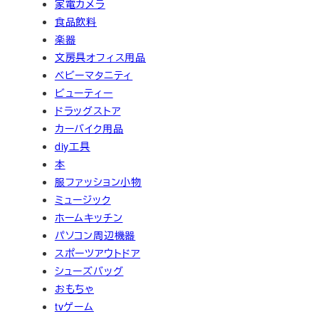
家電カメラ
食品飲料
楽器
文房具オフィス用品
ベビーマタニティ
ビューティー
ドラッグストア
カーバイク用品
diy工具
本
服ファッション小物
ミュージック
ホームキッチン
パソコン周辺機器
スポーツアウトドア
シューズバッグ
おもちゃ
tvゲーム