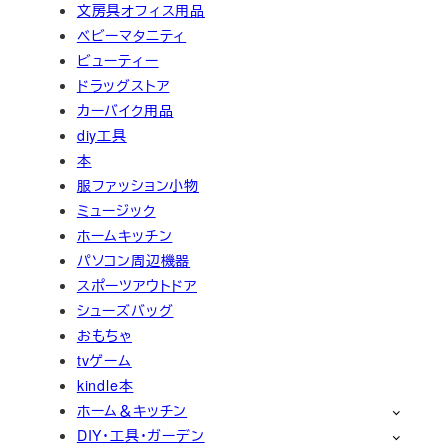
文房具オフィス用品
ベビーマタニティ
ビューティー
ドラッグストア
カーバイク用品
diy工具
本
服ファッション小物
ミュージック
ホームキッチン
パソコン周辺機器
スポーツアウトドア
シューズバッグ
おもちゃ
tvゲーム
kindle本
ホーム＆キッチン
DIY・工具・ガーデン