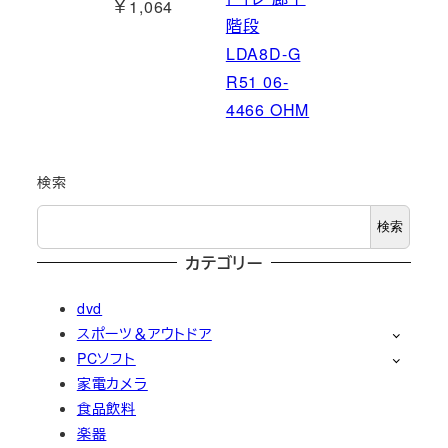
￥1,064
階段
LDA8D-G
R51 06-
4466 OHM
検索
検索
カテゴリー
dvd
スポーツ＆アウトドア
PCソフト
家電カメラ
食品飲料
楽器