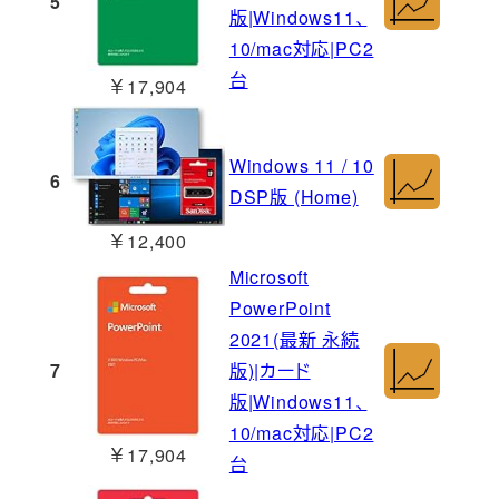
5
版|Windows11、
10/mac対応|PC2
台
￥17,904
Windows 11 / 10
6
DSP版 (Home)
￥12,400
Microsoft
PowerPoint
2021(最新 永続
7
版)|カード
版|Windows11、
10/mac対応|PC2
￥17,904
台