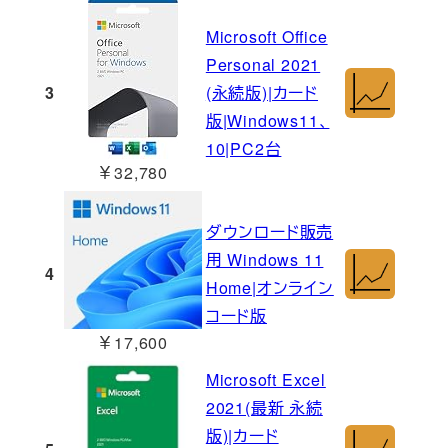
Microsoft Office
Personal 2021
3
(永続版)|カード
版|Windows11、
10|PC2台
￥32,780
ダウンロード販売
用 Windows 11
4
Home|オンライン
コード版
￥17,600
Microsoft Excel
2021(最新 永続
版)|カード