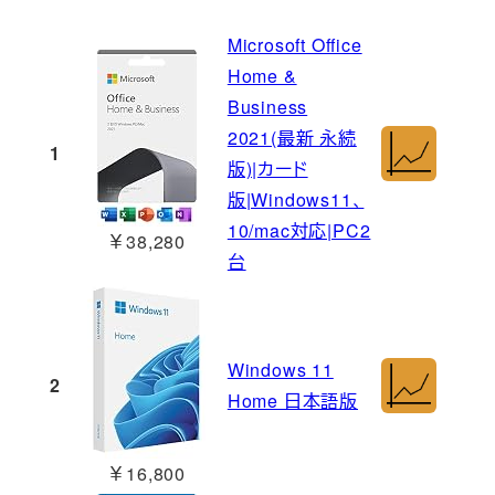
Microsoft Office
Home &
Business
2021(最新 永続
1
版)|カード
版|Windows11、
10/mac対応|PC2
￥38,280
台
Windows 11
2
Home 日本語版
￥16,800