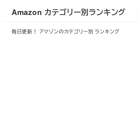
メ
Amazon カテゴリー別ランキング
イ
ン
毎日更新！ アマゾンのカテゴリー別 ランキング
コ
ン
テ
ン
ツ
へ
移
動