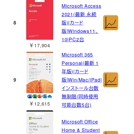
Microsoft Access
2021(最新 永続
8
版)|カード
版|Windows11、
10|PC2台
￥17,904
Microsoft 365
Personal(最新 1
年版)|カード
9
版|Win/Mac/iPad|
インストール台数
無制限(同時使用
￥12,615
可能台数5台)
Microsoft Office
Home & Student