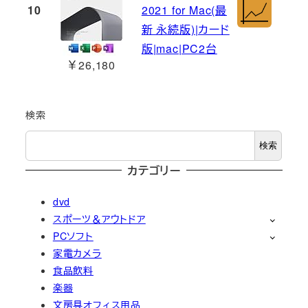
10
2021 for Mac(最
新 永続版)|カード
版|mac|PC2台
￥26,180
検索
検索
カテゴリー
dvd
スポーツ＆アウトドア
PCソフト
家電カメラ
食品飲料
楽器
文房具オフィス用品