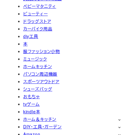
ベビーマタニティ
ビューティー
ドラッグストア
カーバイク用品
diy工具
本
服ファッション小物
ミュージック
ホームキッチン
パソコン周辺機器
スポーツアウトドア
シューズバッグ
おもちゃ
tvゲーム
kindle本
ホーム＆キッチン
DIY・工具・ガーデン
Amazon