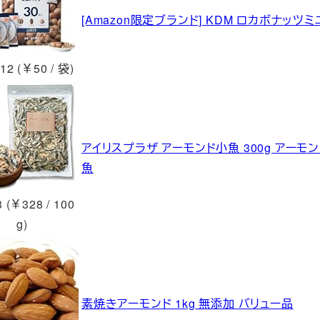
[Amazon限定ブランド] KDM ロカボナッツミ
12 (￥50 / 袋)
アイリスプラザ アーモンド小魚 300g アーモ
魚
 (￥328 / 100
g)
素焼きアーモンド 1kg 無添加 バリュー品