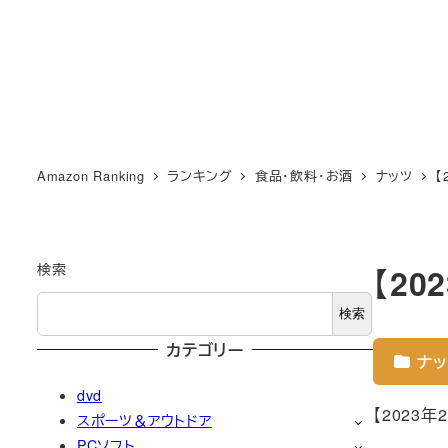
Amazon Ranking
ランキング
食品・飲料・お酒
ナッツ
【
検索
【2
検索
カテゴリー
ナッ
dvd
【2023
スポーツ＆アウトドア
PCソフト