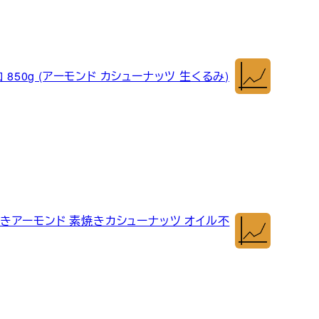
850g (アーモンド カシューナッツ 生くるみ)
素焼きアーモンド 素焼きカシューナッツ オイル不