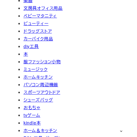
楽器
文房具オフィス用品
ベビーマタニティ
ビューティー
ドラッグストア
カーバイク用品
diy工具
本
服ファッション小物
ミュージック
ホームキッチン
パソコン周辺機器
スポーツアウトドア
シューズバッグ
おもちゃ
tvゲーム
kindle本
ホーム＆キッチン