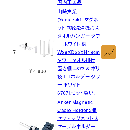
国内正規品
山崎実業
(Yamazaki) マグネ
ット伸縮洗濯機バス
タオルハンガー タワ
ー ホワイト 約
7
W39XD32XH18cm
タワー タオル掛け
置き棚 4873 & ポリ
￥4,860
袋エコホルダー タワ
ー ホワイト
6787【セット買い】
Anker Magnetic
Cable Holder 2個
セット マグネット式
ケーブルホルダー