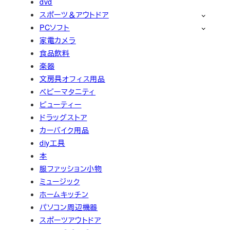
dvd
スポーツ＆アウトドア
PCソフト
家電カメラ
食品飲料
楽器
文房具オフィス用品
ベビーマタニティ
ビューティー
ドラッグストア
カーバイク用品
diy工具
本
服ファッション小物
ミュージック
ホームキッチン
パソコン周辺機器
スポーツアウトドア