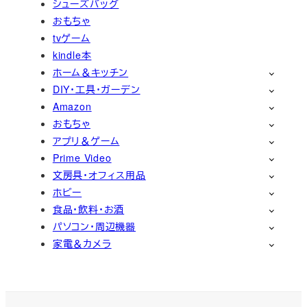
シューズバッグ
おもちゃ
tvゲーム
kindle本
ホーム＆キッチン
DIY・工具・ガーデン
Amazon
おもちゃ
アプリ＆ゲーム
Prime Video
文房具・オフィス用品
ホビー
食品・飲料・お酒
パソコン・周辺機器
家電＆カメラ