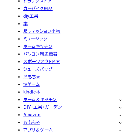
ドラッグストア
カーバイク用品
diy工具
本
服ファッション小物
ミュージック
ホームキッチン
パソコン周辺機器
スポーツアウトドア
シューズバッグ
おもちゃ
tvゲーム
kindle本
ホーム＆キッチン
DIY・工具・ガーデン
Amazon
おもちゃ
アプリ＆ゲーム