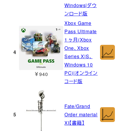
Windows|ダウ
ンロード版
Xbox Game
Pass Ultimate
1 ヶ月(Xbox
One、Xbox
4
Series X|S、
Windows 10
PC)|オンライン
￥940
コード版
Fate/Grand
5
Order material
XI【書籍】