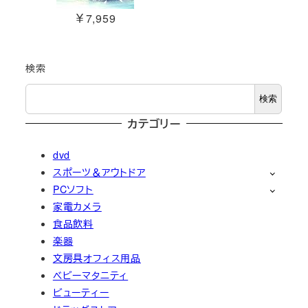
￥7,959
検索
検索
カテゴリー
dvd
スポーツ＆アウトドア
PCソフト
家電カメラ
食品飲料
楽器
文房具オフィス用品
ベビーマタニティ
ビューティー