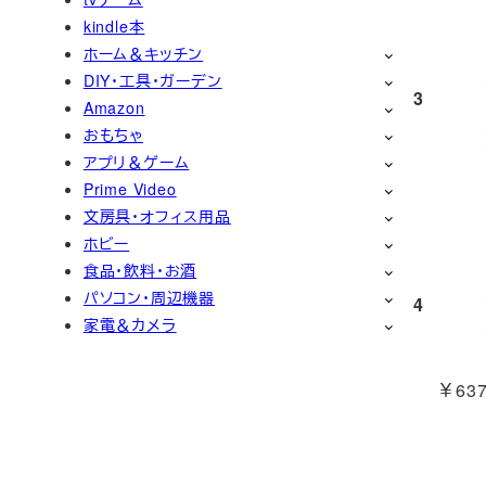
kindle本
ホーム＆キッチン
DIY・工具・ガーデン
3
Amazon
おもちゃ
アプリ＆ゲーム
Prime Video
文房具・オフィス用品
ホビー
食品・飲料・お酒
パソコン・周辺機器
4
家電＆カメラ
￥637