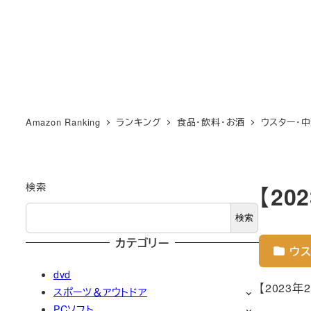
Amazon Ranking
ランキング
食品・飲料・お酒
ウスター・
検索
【2
検索
カテゴリー
ウス
dvd
【2023
スポーツ＆アウトドア
PCソフト