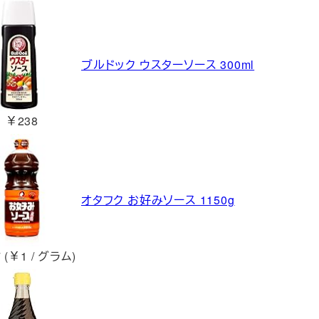
ブルドック ウスターソース 300ml
￥238
オタフク お好みソース 1150g
 (￥1 / グラム)