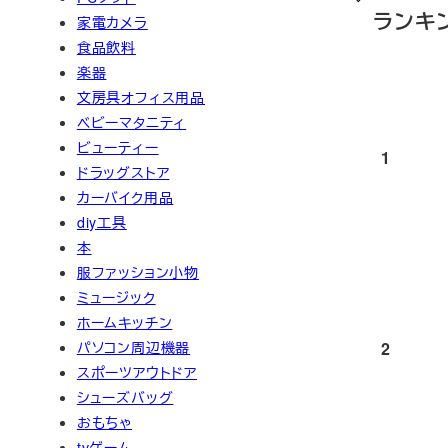
ランキ
家電カメラ
食品飲料
楽器
文房具オフィス用品
ベビーマタニティ
ビューティー
1
ドラッグストア
カーバイク用品
diy工具
本
服ファッション小物
ミュージック
ホームキッチン
2
パソコン周辺機器
スポーツアウトドア
シューズバッグ
おもちゃ
tvゲーム