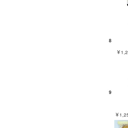
8
￥1,2
9
￥1,25