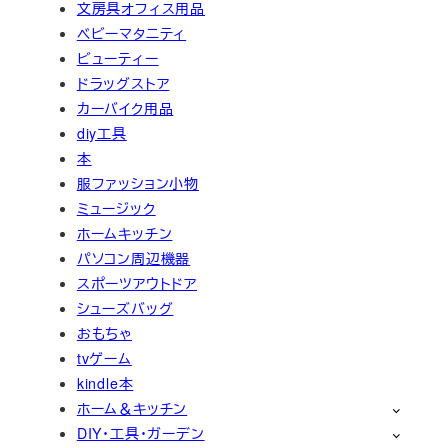
文房具オフィス用品
ベビーマタニティ
ビューティー
ドラッグストア
カーバイク用品
diy工具
本
服ファッション小物
ミュージック
ホームキッチン
パソコン周辺機器
スポーツアウトドア
シューズバッグ
おもちゃ
tvゲーム
kindle本
ホーム＆キッチン
DIY・工具・ガーデン