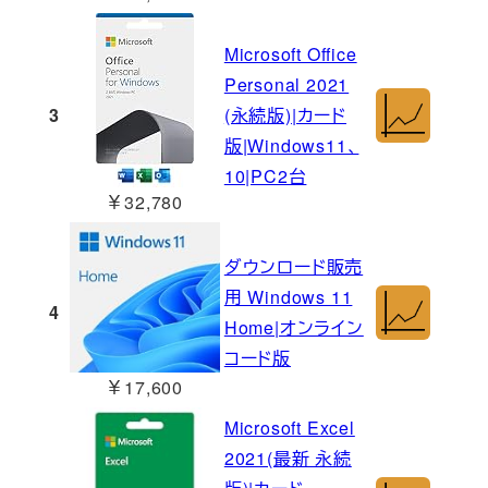
Microsoft Office
Personal 2021
3
(永続版)|カード
版|Windows11、
10|PC2台
￥32,780
ダウンロード販売
用 Windows 11
4
Home|オンライン
コード版
￥17,600
Microsoft Excel
2021(最新 永続