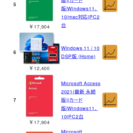
版)|カード
5
版|Windows11、
10/mac対応|PC2
台
￥17,904
Windows 11 / 10
6
DSP版 (Home)
￥12,400
Microsoft Access
2021(最新 永続
7
版)|カード
版|Windows11、
10|PC2台
￥17,904
Microsoft