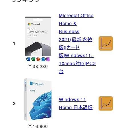
Microsoft Office
Home &
Business
2021(最新 永続
1
版)|カード
版|Windows11、
10/mac対応|PC2
￥38,280
台
Windows 11
2
Home 日本語版
￥16,800