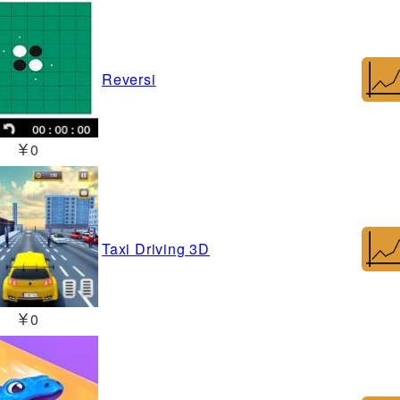
Reversi
￥0
Taxi Driving 3D
￥0