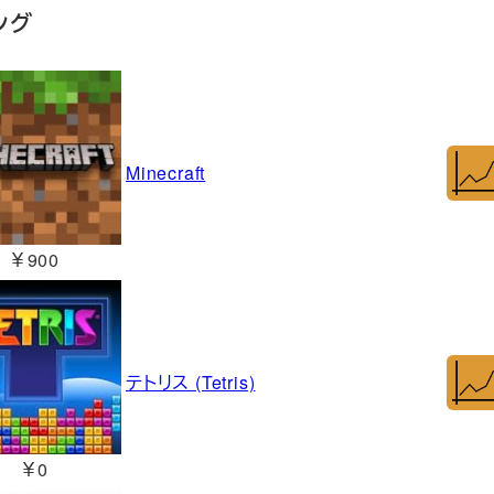
ング
Minecraft
￥900
テトリス (Tetris)
￥0