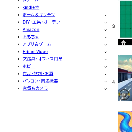
kindle本
ホーム＆キッチン
DIY・工具・ガーデン
3
Amazon
おもちゃ
アプリ＆ゲーム
Prime Video
文房具・オフィス用品
ホビー
食品・飲料・お酒
パソコン・周辺機器
4
家電＆カメラ