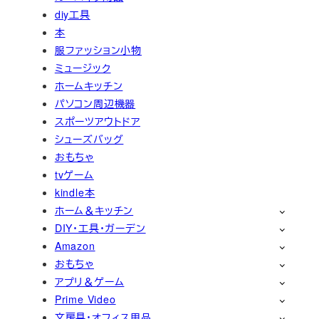
diy工具
本
服ファッション小物
ミュージック
ホームキッチン
パソコン周辺機器
スポーツアウトドア
シューズバッグ
おもちゃ
tvゲーム
kindle本
ホーム＆キッチン
DIY・工具・ガーデン
Amazon
おもちゃ
アプリ＆ゲーム
Prime Video
文房具・オフィス用品