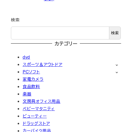
検索
検索
カテゴリー
dvd
スポーツ＆アウトドア
PCソフト
家電カメラ
食品飲料
楽器
文房具オフィス用品
ベビーマタニティ
ビューティー
ドラッグストア
カーバイク用品