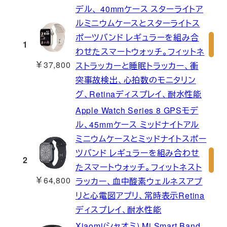
デル、 40mmケース スターライトア
ルミニウムケースとスターライトス
ポーツバンド レギュラーを組み合
1
わせたスマートウォッチ。フィットネ
￥37,800
ストラッカーと睡眠トラッカー、衝
突事故検出、心拍数のモニタリン
グ、Retinaディスプレイ、耐水性能
Apple Watch Series 8 GPSモデ
ル、45mmケース ミッドナイトアル
ミニウムケースとミッドナイトスポー
ツバンド レギュラーを組み合わせ
2
たスマートウォッチ。フィットネスト
￥64,800
ラッカー、血中酸素ウェルネスアプ
リと心電図アプリ、常時表示Retina
ディスプレイ、耐水性能
Xiaomi(シャオミ) Mi Smart Band