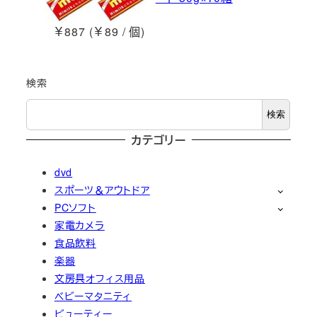
￥887 (￥89 / 個)
検索
検索
カテゴリー
dvd
スポーツ＆アウトドア
PCソフト
家電カメラ
食品飲料
楽器
文房具オフィス用品
ベビーマタニティ
ビューティー