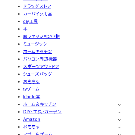
ドラッグストア
カーバイク用品
diy工具
本
服ファッション小物
ミュージック
ホームキッチン
パソコン周辺機器
スポーツアウトドア
シューズバッグ
おもちゃ
tvゲーム
kindle本
ホーム＆キッチン
DIY・工具・ガーデン
Amazon
おもちゃ
アプリ＆ゲーム