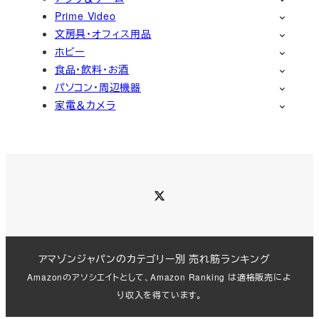
Prime Video
文房具・オフィス用品
ホビー
食品・飲料・お酒
パソコン・周辺機器
家電＆カメラ
Twitter
アマゾンジャパンのカテゴリー別 売れ筋ランキング
Amazonのアソシエイトとして、Amazon Ranking は適格販売によ
り収入を得ています。