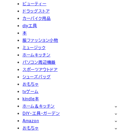
ビューティー
ドラッグストア
カーバイク用品
diy工具
本
服ファッション小物
ミュージック
ホームキッチン
パソコン周辺機器
スポーツアウトドア
シューズバッグ
おもちゃ
tvゲーム
kindle本
ホーム＆キッチン
DIY・工具・ガーデン
Amazon
おもちゃ