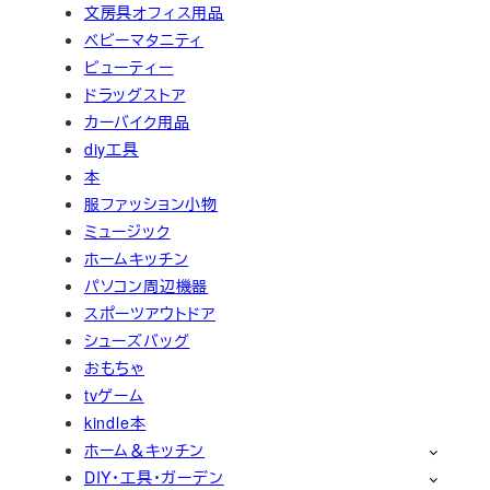
文房具オフィス用品
ベビーマタニティ
ビューティー
ドラッグストア
カーバイク用品
diy工具
本
服ファッション小物
ミュージック
ホームキッチン
パソコン周辺機器
スポーツアウトドア
シューズバッグ
おもちゃ
tvゲーム
kindle本
ホーム＆キッチン
DIY・工具・ガーデン