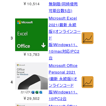
￥10,514
無制限(同時使用
可能台数5台)
Microsoft Excel
2021(最新 永続
版)|オンラインコー
3
ド
版|Windows11、
10/mac対応|PC2
￥13,783
台
Microsoft Office
Personal 2021
(最新 永続版)|オ
4
ンラインコード
版|Windows11、
￥29,502
10|PC2台