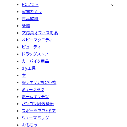
PCソフト
家電カメラ
食品飲料
楽器
文房具オフィス用品
ベビーマタニティ
ビューティー
ドラッグストア
カーバイク用品
diy工具
本
服ファッション小物
ミュージック
ホームキッチン
パソコン周辺機器
スポーツアウトドア
シューズバッグ
おもちゃ