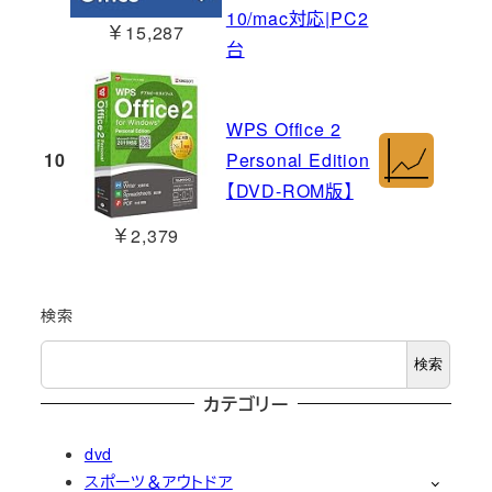
10/mac対応|PC2
￥15,287
台
WPS Office 2
10
Personal Edition
【DVD-ROM版】
￥2,379
検索
検索
カテゴリー
dvd
スポーツ＆アウトドア