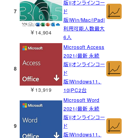
版)|オンラインコー
7
ド
版|Win/Mac/iPad|
利用可能人数最大
￥14,904
6人
Microsoft Access
2021(最新 永続
版)|オンラインコー
8
ド
版|Windows11、
￥13,919
10|PC2台
Microsoft Word
2021(最新 永続
版)|オンラインコー
9
ド
版|Windows11、