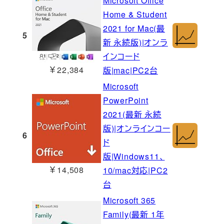
Microsoft Office
Home & Student
2021 for Mac(最
5
新 永続版)|オンラ
インコード
￥22,384
版|mac|PC2台
Microsoft
PowerPoint
2021(最新 永続
版)|オンラインコー
6
ド
版|Windows11、
￥14,508
10/mac対応|PC2
台
Microsoft 365
Family(最新 1年