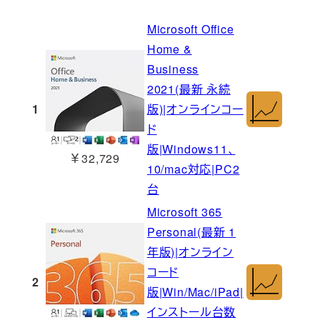
Microsoft Office
Home &
Business
2021(最新 永続
1
版)|オンラインコー
ド
版|Windows11、
￥32,729
10/mac対応|PC2
台
Microsoft 365
Personal(最新 1
年版)|オンライン
コード
2
版|Win/Mac/iPad|
インストール台数