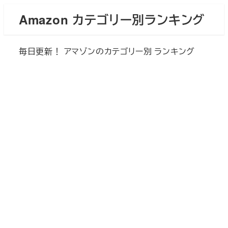
メ
Amazon カテゴリー別ランキング
イ
ン
毎日更新！ アマゾンのカテゴリー別 ランキング
コ
ン
テ
ン
ツ
へ
移
動