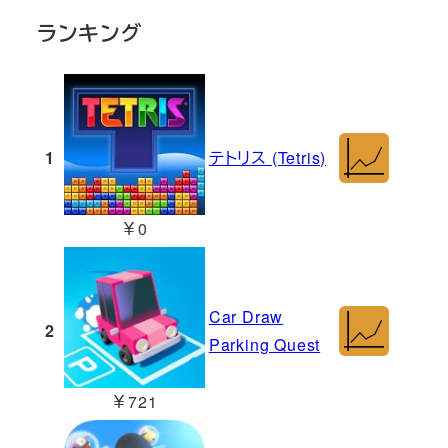
ランキング
1
テトリス (Tetris)
￥0
Car Draw
2
Parking Quest
￥721