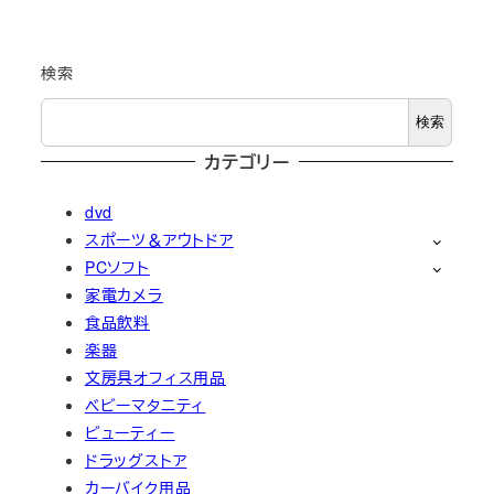
検索
検索
カテゴリー
dvd
スポーツ＆アウトドア
PCソフト
家電カメラ
食品飲料
楽器
文房具オフィス用品
ベビーマタニティ
ビューティー
ドラッグストア
カーバイク用品