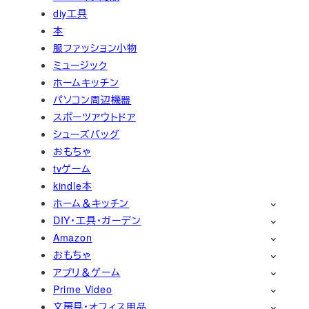
diy工具
本
服ファッション小物
ミュージック
ホームキッチン
パソコン周辺機器
スポーツアウトドア
シューズバッグ
おもちゃ
tvゲーム
kindle本
ホーム＆キッチン
DIY・工具・ガーデン
Amazon
おもちゃ
アプリ＆ゲーム
Prime Video
文房具・オフィス用品