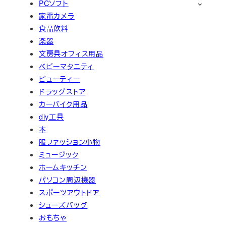
PCソフト
家電カメラ
食品飲料
楽器
文房具オフィス用品
ベビーマタニティ
ビューティー
ドラッグストア
カーバイク用品
diy工具
本
服ファッション小物
ミュージック
ホームキッチン
パソコン周辺機器
スポーツアウトドア
シューズバッグ
おもちゃ