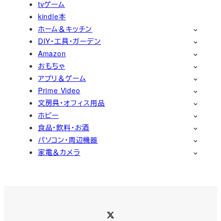
tvゲーム
kindle本
ホーム＆キッチン
DIY・工具・ガーデン
Amazon
おもちゃ
アプリ＆ゲーム
Prime Video
文房具・オフィス用品
ホビー
食品・飲料・お酒
パソコン・周辺機器
家電＆カメラ
Twitter