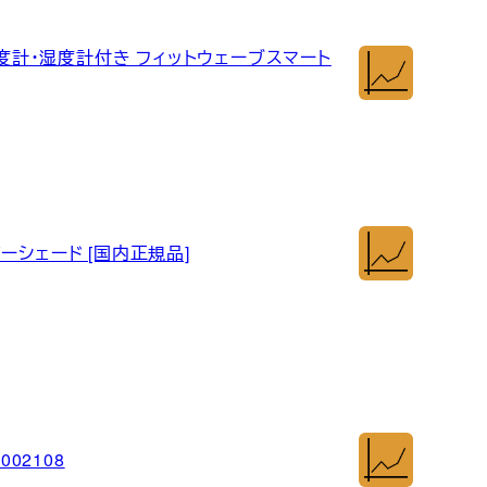
温度計・湿度計付き フィットウェーブスマート
ーシェード [国内正規品]
02108