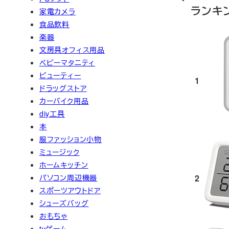
ランキ
家電カメラ
食品飲料
楽器
文房具オフィス用品
ベビーマタニティ
ビューティー
1
ドラッグストア
カーバイク用品
diy工具
本
服ファッション小物
ミュージック
ホームキッチン
2
パソコン周辺機器
スポーツアウトドア
シューズバッグ
おもちゃ
tvゲーム