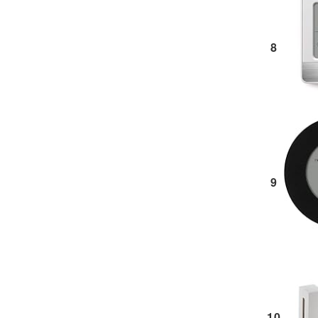
8
9
10