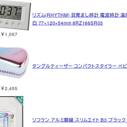
リズム(RHYTHM) 目覚まし時計 電波時計 
白 77×120×54mm 8RZ166SR03
￥1,057
タングルティーザー コンパクトスタイラー ベビ
￥2,455
ソフケン アルミ額縁 スリムエイト B3 ブラック 0