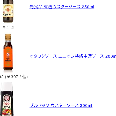
光食品 有機ウスターソース 250ml
￥412
オタフクソース ユニオン特級中濃ソース 200m
2 (￥397 / 個)
ブルドック ウスターソース 300ml