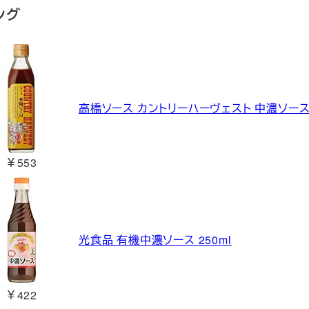
ング
高橋ソース カントリーハーヴェスト 中濃ソース 
￥553
光食品 有機中濃ソース 250ml
￥422