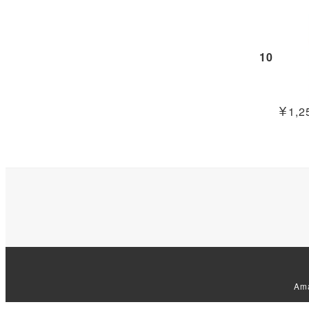
10
￥1,25
Am