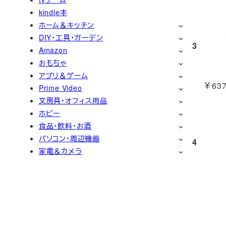
kindle本
ホーム＆キッチン
DIY・工具・ガーデン
3
Amazon
おもちゃ
アプリ＆ゲーム
￥637
Prime Video
文房具・オフィス用品
ホビー
食品・飲料・お酒
パソコン・周辺機器
4
家電＆カメラ