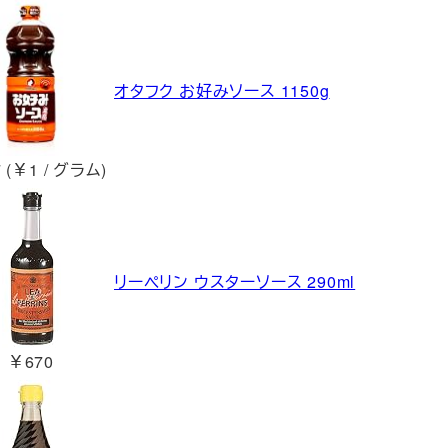
オタフク お好みソース 1150g
 (￥1 / グラム)
リーペリン ウスターソース 290ml
￥670