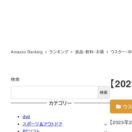
Amazon Ranking
ランキング
食品・飲料・お酒
ウスター・
検索
【2
検索
カテゴリー
ウス
dvd
【2023
スポーツ＆アウトドア
PCソフト