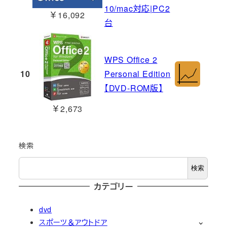
10/mac対応|PC2
￥16,092
台
WPS Office 2
10
Personal Edition
【DVD-ROM版】
￥2,673
検索
検索
カテゴリー
dvd
スポーツ＆アウトドア