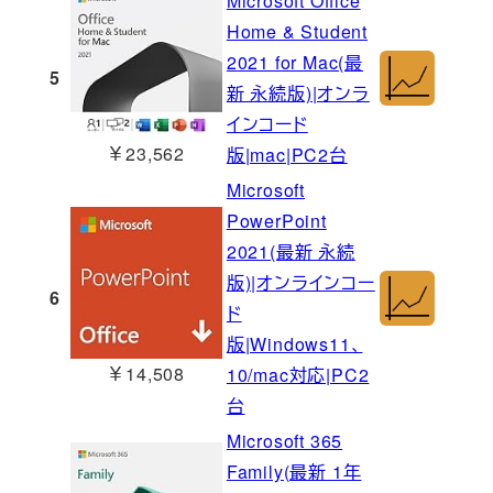
Microsoft Office
Home & Student
2021 for Mac(最
5
新 永続版)|オンラ
インコード
￥23,562
版|mac|PC2台
Microsoft
PowerPoint
2021(最新 永続
版)|オンラインコー
6
ド
版|Windows11、
￥14,508
10/mac対応|PC2
台
Microsoft 365
Family(最新 1年