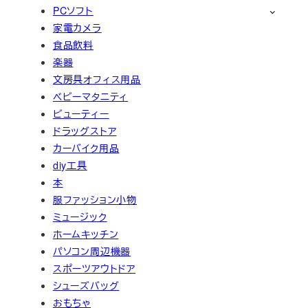
PCソフト
家電カメラ
食品飲料
楽器
文房具オフィス用品
ベビーマタニティ
ビューティー
ドラッグストア
カーバイク用品
diy工具
本
服ファッション小物
ミュージック
ホームキッチン
パソコン周辺機器
スポーツアウトドア
シューズバッグ
おもちゃ