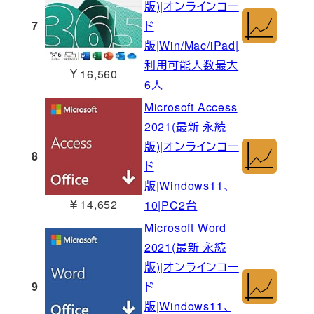
版)|オンラインコー
7
ド
版|Win/Mac/iPad|
利用可能人数最大
￥16,560
6人
Microsoft Access
2021(最新 永続
版)|オンラインコー
8
ド
版|Windows11、
￥14,652
10|PC2台
Microsoft Word
2021(最新 永続
版)|オンラインコー
9
ド
版|Windows11、