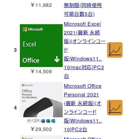
￥11,682
無制限(同時使用
可能台数5台)
Microsoft Excel
2021(最新 永続
版)|オンラインコー
3
ド
版|Windows11、
10/mac対応|PC2
￥14,508
台
Microsoft Office
Personal 2021
(最新 永続版)|オ
4
ンラインコード
版|Windows11、
￥29,502
10|PC2台