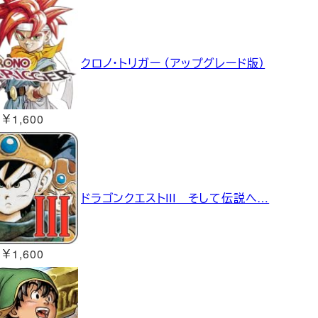
クロノ・トリガー （アップグレード版）
￥1,600
ドラゴンクエストIII そして伝説へ…
￥1,600