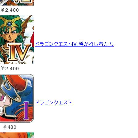
￥2,400
ドラゴンクエストIV 導かれし者たち
￥2,400
ドラゴンクエスト
￥480