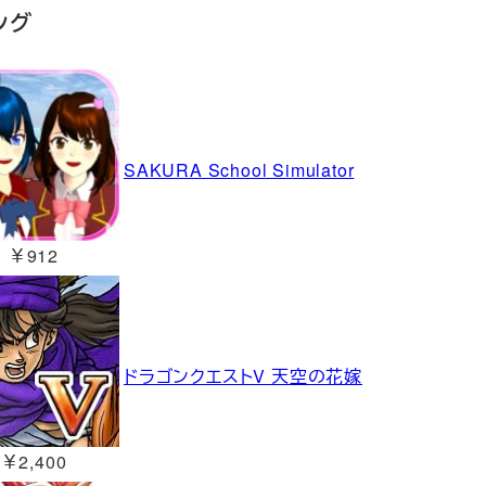
ング
SAKURA School Simulator
￥912
ドラゴンクエストV 天空の花嫁
￥2,400