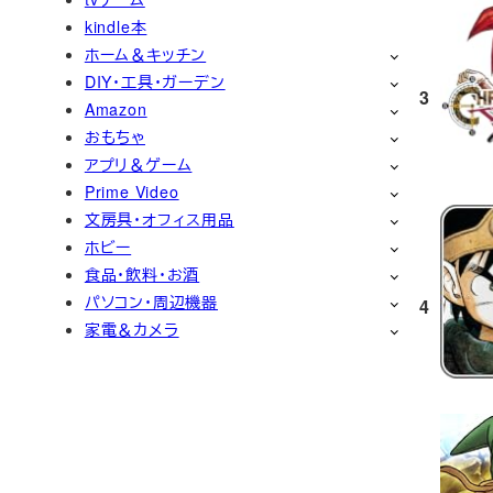
kindle本
ホーム＆キッチン
DIY・工具・ガーデン
3
Amazon
おもちゃ
アプリ＆ゲーム
Prime Video
文房具・オフィス用品
ホビー
食品・飲料・お酒
パソコン・周辺機器
4
家電＆カメラ