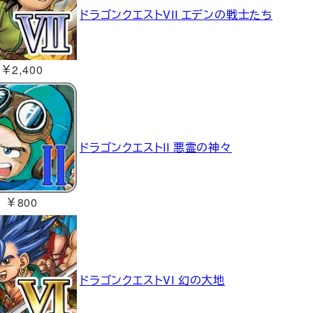
ドラゴンクエストVII エデンの戦士たち
￥2,400
ドラゴンクエストII 悪霊の神々
￥800
ドラゴンクエストVI 幻の大地