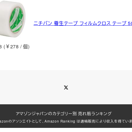
ニチバン 養生テープ フィルムクロス テープ 50m
 (￥278 / 個)
Twitter
アマゾンジャパンのカテゴリー別 売れ筋ランキング
azonのアソシエイトとして、Amazon Ranking は適格販売により収入を得てい