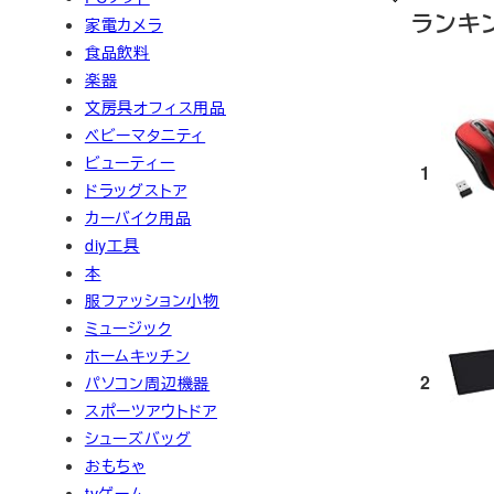
ランキ
家電カメラ
食品飲料
楽器
文房具オフィス用品
ベビーマタニティ
ビューティー
1
ドラッグストア
カーバイク用品
diy工具
本
服ファッション小物
ミュージック
ホームキッチン
2
パソコン周辺機器
スポーツアウトドア
シューズバッグ
おもちゃ
tvゲーム