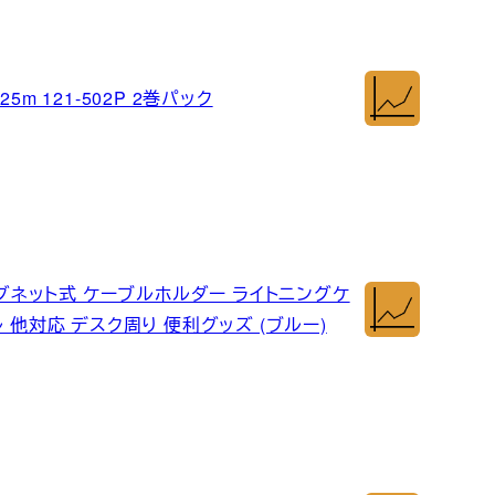
m 121-502P 2巻パック
個セット マグネット式 ケーブルホルダー ライトニングケ
ブル 他対応 デスク周り 便利グッズ (ブルー)