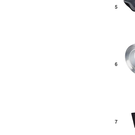
5
6
7