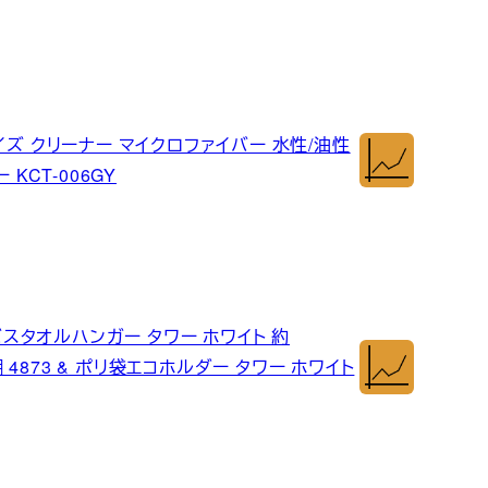
イズ クリーナー マイクロファイバー 水性/油性
KCT-006GY
バスタオルハンガー タワー ホワイト 約
棚 4873 & ポリ袋エコホルダー タワー ホワイト