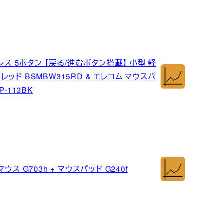
レス 5ボタン 【戻る/進むボタン搭載】 小型 軽
レッド BSMBW315RD & エレコム マウスパ
-113BK
ウス G703h + マウスパッド G240f