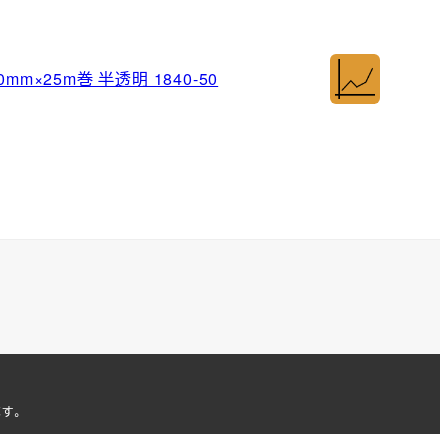
m×25m巻 半透明 1840-50
ます。