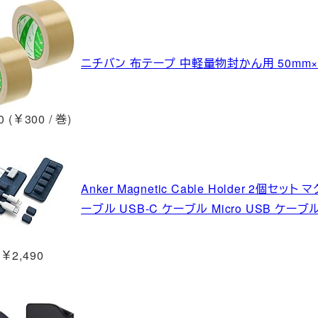
ニチバン 布テープ 中軽量物封かん用 50mm×25
 (￥300 / 巻)
Anker Magnetic Cable Holder 2
ーブル USB-C ケーブル Micro USB ケー
￥2,490