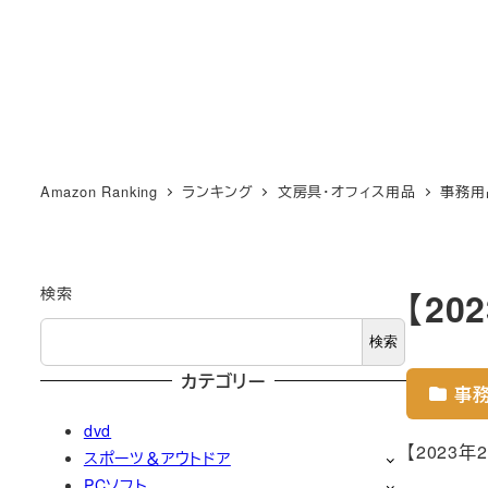
Amazon Ranking
ランキング
文房具・オフィス用品
事務用
検索
【2
検索
カテゴリー
事
dvd
【2023
スポーツ＆アウトドア
PCソフト