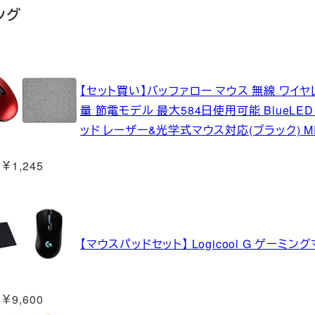
ング
【セット買い】バッファロー マウス 無線 ワイヤ
量 節電モデル 最大584日使用可能 BlueLED 
ッド レーザー&光学式マウス対応(ブラック) MP
￥1,245
【マウスパッドセット】 Logicool G ゲーミングマ
￥9,600