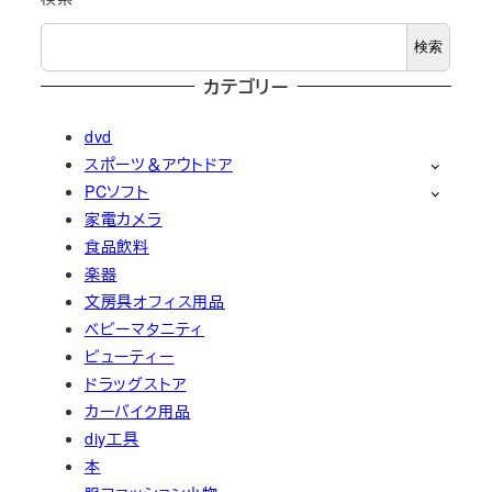
検索
カテゴリー
dvd
スポーツ＆アウトドア
PCソフト
家電カメラ
食品飲料
楽器
文房具オフィス用品
ベビーマタニティ
ビューティー
ドラッグストア
カーバイク用品
diy工具
本