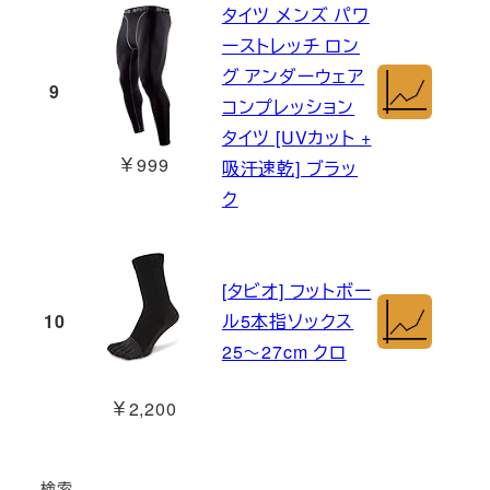
タイツ メンズ パワ
ーストレッチ ロン
グ アンダーウェア
9
コンプレッション
タイツ [UVカット +
￥999
吸汗速乾] ブラッ
ク
[タビオ] フットボー
10
ル5本指ソックス
25～27cm クロ
￥2,200
検索