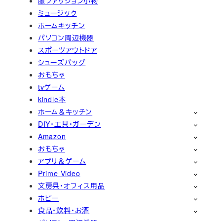
服ファッション小物
ミュージック
ホームキッチン
パソコン周辺機器
スポーツアウトドア
シューズバッグ
おもちゃ
tvゲーム
kindle本
ホーム＆キッチン
DIY・工具・ガーデン
Amazon
おもちゃ
アプリ＆ゲーム
Prime Video
文房具・オフィス用品
ホビー
食品・飲料・お酒