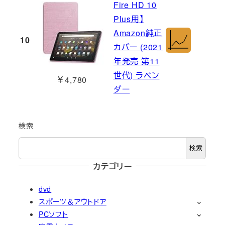
Fire HD 10
Plus用】
Amazon純正
10
カバー (2021
年発売 第11
世代) ラベン
￥4,780
ダー
検索
検索
カテゴリー
dvd
スポーツ＆アウトドア
PCソフト