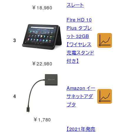
スレート
￥18,980
Fire HD 10
Plus タブレ
ット 32GB
3
【ワイヤレス
充電スタンド
付き】
￥22,980
Amazon イー
4
サネットアダ
プタ
￥1,780
【2021年発売