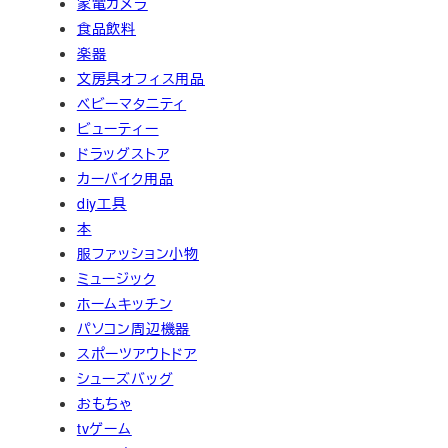
家電カメラ
食品飲料
楽器
文房具オフィス用品
ベビーマタニティ
ビューティー
ドラッグストア
カーバイク用品
diy工具
本
服ファッション小物
ミュージック
ホームキッチン
パソコン周辺機器
スポーツアウトドア
シューズバッグ
おもちゃ
tvゲーム