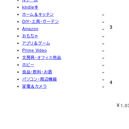
kindle本
ホーム＆キッチン
DIY・工具・ガーデン
3
Amazon
おもちゃ
アプリ＆ゲーム
Prime Video
文房具・オフィス用品
ホビー
食品・飲料・お酒
パソコン・周辺機器
4
家電＆カメラ
￥1,03