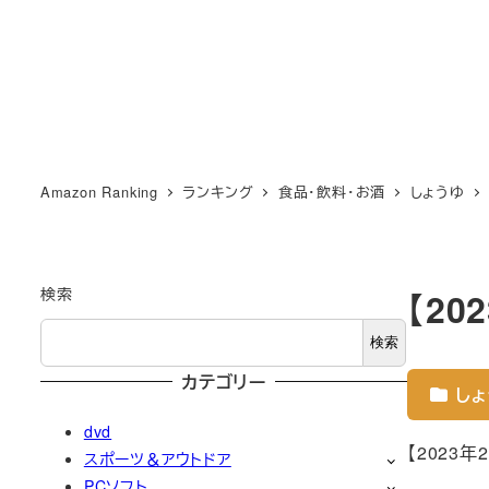
Amazon Ranking
ランキング
食品・飲料・お酒
しょうゆ
検索
【2
検索
カテゴリー
しょ
dvd
【2023
スポーツ＆アウトドア
PCソフト