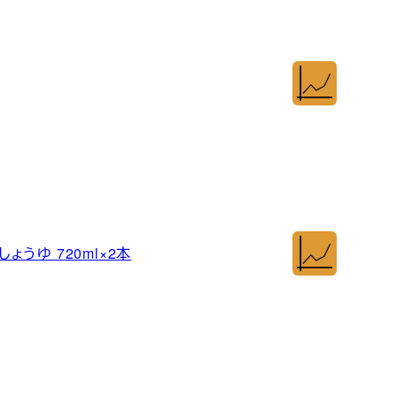
うゆ 720ml×2本