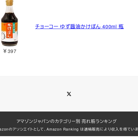
チョーコー ゆず醤油かけぽん 400ml 瓶
￥397
Twitter
アマゾンジャパンのカテゴリー別 売れ筋ランキング
azonのアソシエイトとして、Amazon Ranking は適格販売により収入を得てい