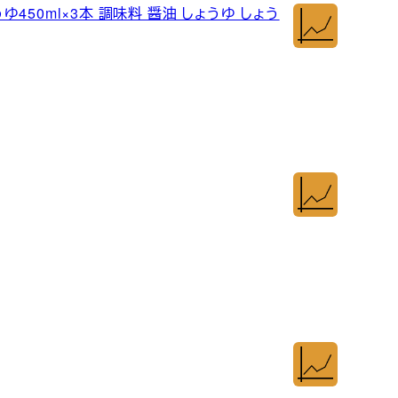
50ml×3本 調味料 醤油 しょうゆ しょう