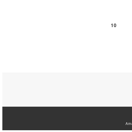
10
Am