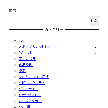
検索
検索
カテゴリー
dvd
スポーツ＆アウトドア
PCソフト
家電カメラ
食品飲料
楽器
文房具オフィス用品
ベビーマタニティ
ビューティー
ドラッグストア
カーバイク用品
diy工具