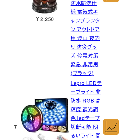
防水防滴仕
様 電気式キ
￥2,250
ャンプランタ
ン アウトドア
用 登山 夜釣
り 防災グッ
ズ 停電対策
緊急 非常用
(ブラック)
Lepro LEDテ
ープライト 非
防水 RGB 高
輝度 調光調
色 ledテープ
7
切断可能 明
るいライト 間