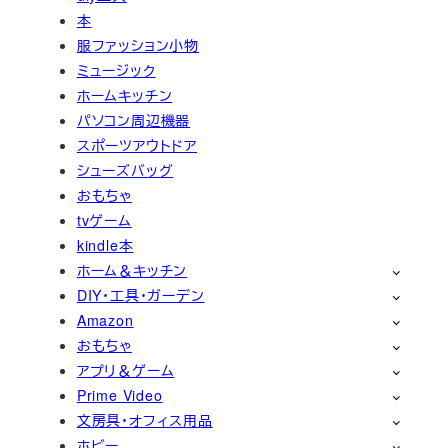
本
服ファッション小物
ミュージック
ホームキッチン
パソコン周辺機器
スポーツアウトドア
シューズバッグ
おもちゃ
tvゲーム
kindle本
ホーム＆キッチン
DIY・工具・ガーデン
Amazon
おもちゃ
アプリ＆ゲーム
Prime Video
文房具・オフィス用品
ホビー